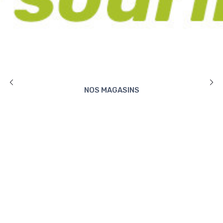
NOS MAGASINS
DÉCOUVRIR