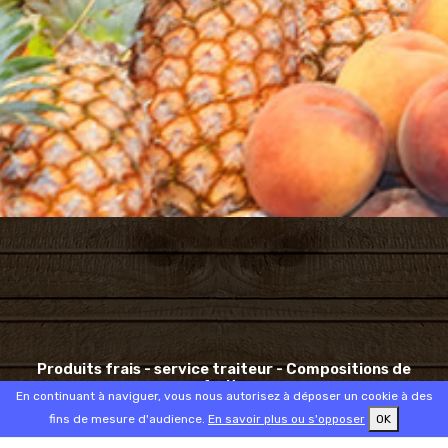
Produits frais - service traiteur - Compositions de
fruits
En continuant à naviguer, vous nous autorisez à déposer un cookie à des
fins de mesure d'audience.
En savoir plus ou s'opposer
OK
NOS SAVOIRS-