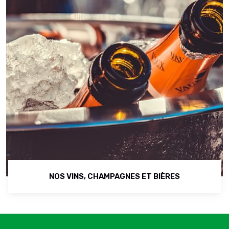
NOS VINS, CHAMPAGNES ET BIÈRES