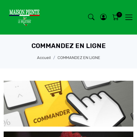
COMMANDEZ EN LIGNE
Accueil
COMMANDEZ EN LIGNE