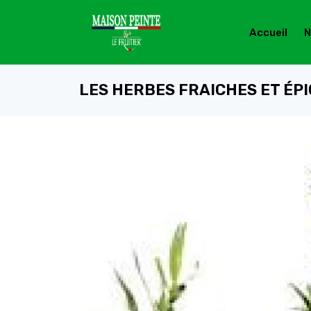
Accueil
N
LES HERBES FRAICHES ET ÉP