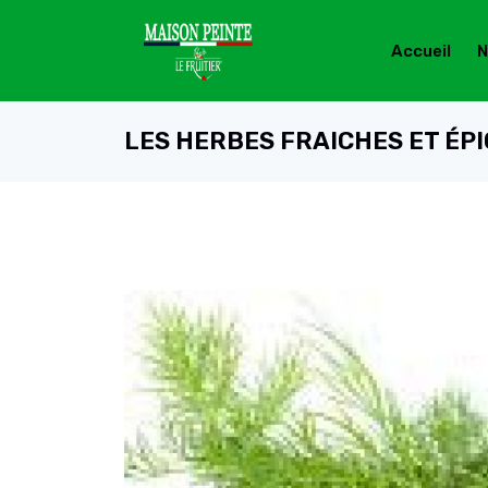
Accueil
N
LES HERBES FRAICHES ET ÉP