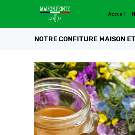
Accueil
N
NOTRE CONFITURE MAISON ET