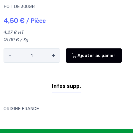
POT DE 300GR
4,50 €
/ Pièce
4,27 € HT
15,00 € / Kg
-
+
Ajouter au panier
Infos supp.
ORIGINE FRANCE