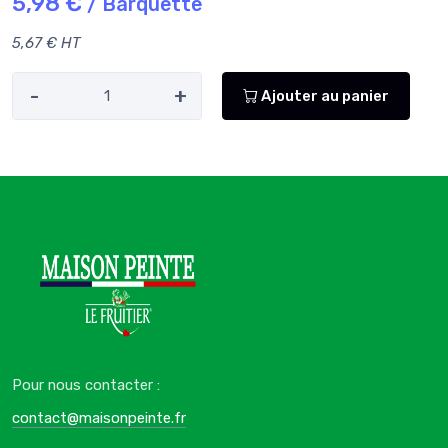
5,98 €
/ Barquette
5,67 € HT
-
+
Ajouter au panier
Pour nous contacter :
contact@maisonpeinte.fr