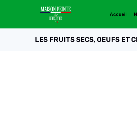
Accueil
N
LES FRUITS SECS, OEUFS ET C