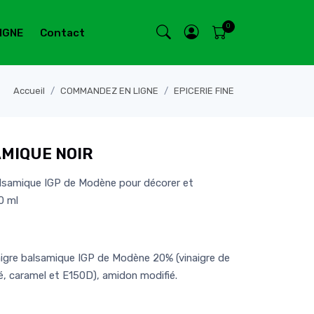
IGNE
Contact
Accueil
COMMANDEZ EN LIGNE
EPICERIE FINE
MIQUE NOIR
alsamique IGP de Modène pour décorer et
0 ml
naigre balsamique IGP de Modène 20% (vinaigre de
é, caramel et E150D), amidon modifié.