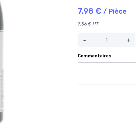
7,98 €
/ Pièce
7,56 € HT
-
+
Commentaires